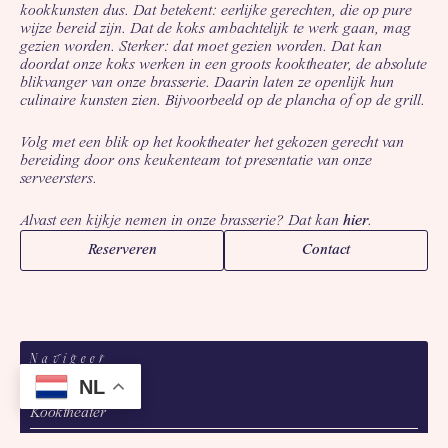
kookkunsten dus. Dat betekent: eerlijke gerechten, die op pure
wijze bereid zijn. Dat de koks ambachtelijk te werk gaan, mag
gezien worden. Sterker: dat moet gezien worden. Dat kan
doordat onze koks werken in een groots kooktheater, de absolute
blikvanger van onze brasserie. Daarin laten ze openlijk hun
culinaire kunsten zien. Bijvoorbeeld op de plancha of op de grill.
Volg met een blik op het kooktheater het gekozen gerecht van
bereiding door ons keukenteam tot presentatie van onze
serveersters.
Alvast een kijkje nemen in onze brasserie? Dat kan
hier
.
Reserveren
Contact
Navigeer
Brasserie
NL
Kooktheater
Lounge