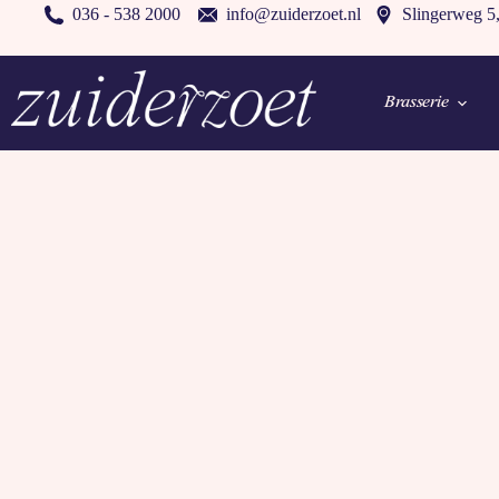
036 - 538 2000
info@zuiderzoet.nl
Slingerweg 5
Brasserie