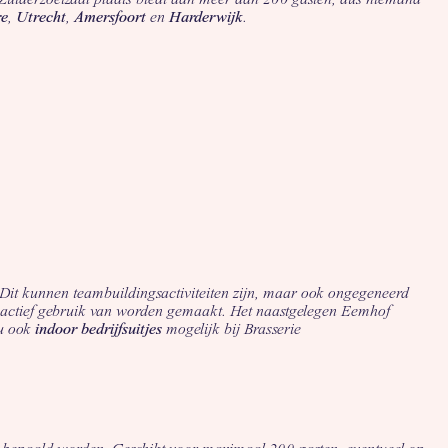
re
,
Utrecht
,
Amersfoort
en
Harderwijk
.
 Dit kunnen teambuildingsactiviteiten zijn, maar ook ongegeneerd
ok actief gebruik van worden gemaakt. Het naastgelegen Eemhof
nu ook
indoor bedrijfsuitjes
mogelijk bij Brasserie